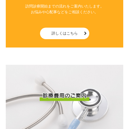
訪問診療開始までの流れをご案内いたします。

お悩みや心配事などをご相談ください。

詳しくはこちら