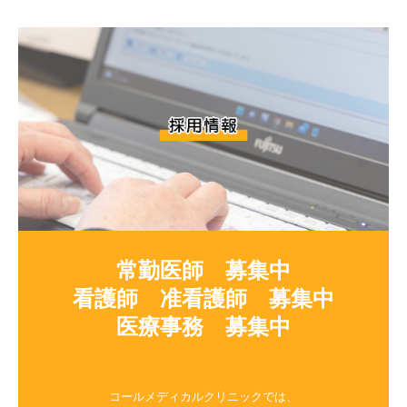
常勤医師　募集中

看護師　准看護師　募集中

医療事務　募集中

コールメディカルクリニックでは、
