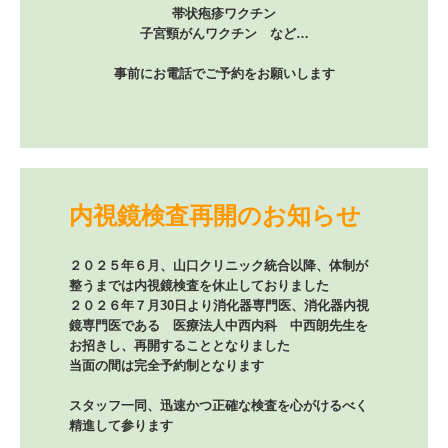
帯状疱疹ワクチン

子宮頸がんワクチン　など…

内視鏡検査再開のお知らせ
２０２５年６月、山口クリニック統合以降、体制が
整うまでは内視鏡検査を休止しておりました

２０２６年７月30日より消化器専門医、消化器内視
鏡専門医である　医療法人中西内科　中西朗先生を
お招きし、再開することとなりました

当面の間は完全予約制となります

スタッフ一同、迅速かつ正確な検査を心がけるべく
精進して参ります