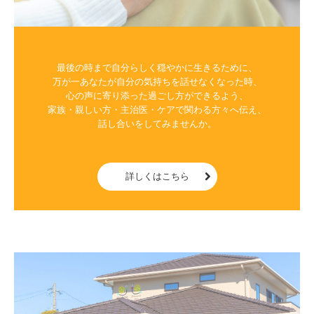
最後の時まで自分らしく穏やかに生きるために、

万が一あなたが自分の気持ちを話せなくなった時、

心の声に寄り添った過ごし方ができるよう、

家族・親しい方・主治医・ケアで関わる方々へ伝え、

話し合いをしてみませんか。

詳しくはこちら