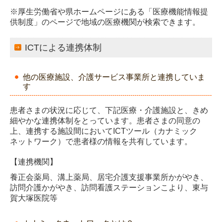
※厚生労働省や県ホームページにある「医療機能情報提
供制度」のページで地域の医療機関が検索できます。
ICTによる連携体制
他の医療施設、介護サービス事業所と連携していま
す
患者さまの状況に応じて、下記医療・介護施設と、きめ
細やかな連携体制をとっています。患者さまの同意の
上、連携する施設間においてICTツール（カナミック
ネットワーク）で患者様の情報を共有しています。
【連携機関】
養正会薬局、溝上薬局、居宅介護支援事業所かがやき、
訪問介護かがやき、訪問看護ステーションこより、東与
賀大塚医院等