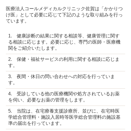
医療法人コールメディカルクリニック佐賀は「かかりつ
け医」として必要に応じて下記のような取り組みを行っ
ています。
1. 健康診断の結果に関する相談等、健康管理に関す
る相談に応じます。必要に応じ、専門の医師・医療機
関をご紹介いたします。
2. 保健・福祉サービスの利用に関する相談に応じま
す。
3. 夜間・休日の問い合わせへの対応を行っていま
す。
4. 受診している他の医療機関や処方されているお薬
を伺い、必要なお薬の管理をします。
5. 当院は、在宅療養支援診療所、並びに、在宅時医
学総合管理料・施設入居時等医学総合管理料の施設基
準の届出を行っています。