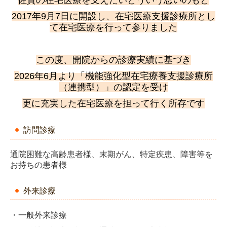
佐賀の在宅医療を支えたいとういう思いのもと
2017年9月7日に開設し、在宅医療支援診療所とし
て在宅医療を行って参りました
この度、開院からの診療実績に基づき
2
026年6月より「機能
強化型在宅療養支援診療所
（連携型）」の認定を受け
更に充実した在宅医療を担って行く所存です
訪問診療
通院困難な高齢患者様、末期がん、特定疾患、障害等を
お持ちの患者様
外来診療
・一般外来診療