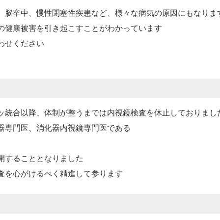
、脳卒中、慢性閉塞性疾患など、様々な病気の原因にもなりま
の健康被害を引き起こすことがわかっています
わせください
ッ統合以降、体制が整うまでは内視鏡検査を休止しておりまし
器専門医、消化器内視鏡専門医である
、
開することとなりました
査を心がけるべく精進して参ります