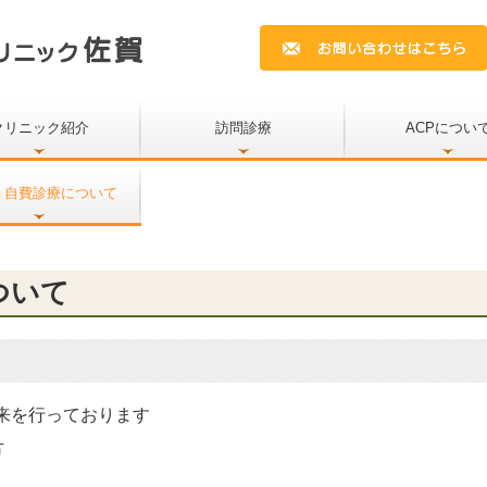
クリニック紹介
訪問診療
ACPについ
挨拶
診療費用のご案内
・自費診療について
ついて
来を行っております
方