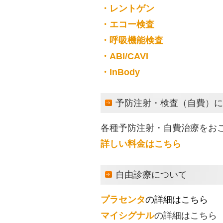
・レントゲン
・エコー検査
・
呼吸機能検査
・ABI/CAVI
・InBody
予防注射・検査（自費）に
各種予防注射・自費治療をお
詳しい料金はこちら
自由診療について
プラセンタ
の詳細はこちら
マイシグナル
の詳細はこちら