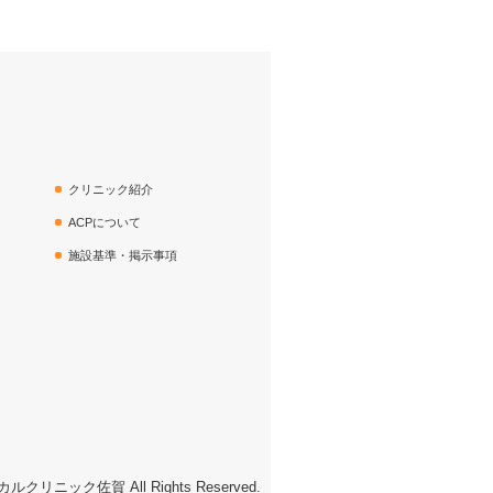
クリニック紹介
ACPについて
施設基準・掲示事項
カルクリニック佐賀 All Rights Reserved.