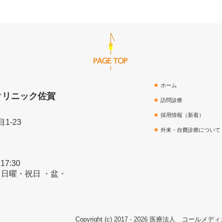
ホーム
クリニック佐賀
訪問診療
採用情報（新着）
1-23
外来・自費診療について
7:30
日曜・祝日 ・盆・
Copyright (c) 2017 - 2026 医療法人 コールメディ