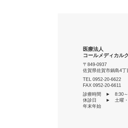
医療法人
コ
ールメディカル
〒849-0937
佐賀県佐賀市鍋島4丁目
TEL
0952-20-6622
FAX 0952-20-6611
診療時間 ► 8:30～1
休診日
► 土曜・
年末年始