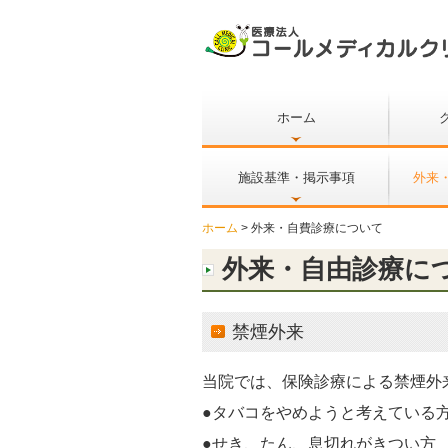
ホーム
院長
施設基準・掲示事項
外来
ホーム
外来・自費診療について
外来・自由診療に
禁煙外来
当院では、保険診療による禁煙外
●タバコをやめようと考えている
●せき、たん、息切れがきつい方