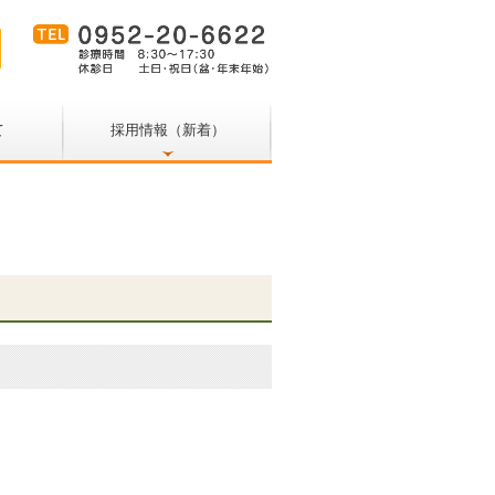
て
採用情報（新着）